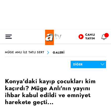
CANLI
YAYIN
MÜGE ANLI İLE TATLI SERT
GALERİ
Konya'daki kayıp çocukları kim
kaçırdı? Müge Anlı'nın yayını
ihbar kabul edildi ve emniyet
harekete geçti...