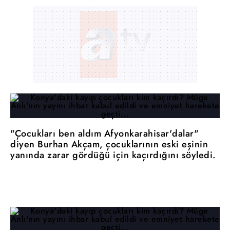
"Çocukları ben aldım Afyonkarahisar'dalar"
diyen Burhan Akçam, çocuklarının eski eşinin
yanında zarar gördüğü için kaçırdığını söyledi.