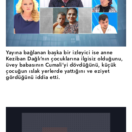
Yayına bağlanan başka bir izleyici ise anne
Keziban Dağlı'nın çocuklarına ilgisiz olduğunu,
üvey babasının Cumali'yi dövdüğünü, küçük
çocuğun ıslak yerlerde yattığını ve eziyet
gördüğünü iddia etti.