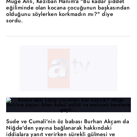
Müge Anlı, Keziban Hanım'a "Bu kadar şiddet
eğiliminde olan kocana çocuğunun başkasından
olduğunu söylerken korkmadın mı?" diye
sordu.
Sude ve Cumali'nin öz babası Burhan Akçam da
Niğde'den yayına bağlanarak hakkındaki
iddialara yanıt verirken sürekli gülmesi ve