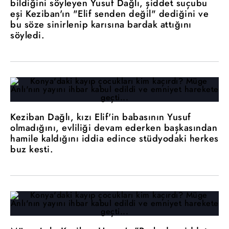
bildiğini söyleyen Yusuf Dağlı, şiddet suçubu
eşi Keziban'ın "Elif senden değil" dediğini ve
bu söze sinirlenip karısına bardak attığını
söyledi.
Keziban Dağlı, kızı Elif'in babasının Yusuf
olmadığını, evliliği devam ederken başkasından
hamile kaldığını iddia edince stüdyodaki herkes
buz kesti.