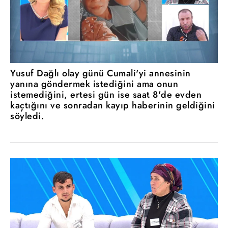
Yusuf Dağlı olay günü Cumali'yi annesinin
yanına göndermek istediğini ama onun
istemediğini, ertesi gün ise saat 8'de evden
kaçtığını ve sonradan kayıp haberinin geldiğini
söyledi.