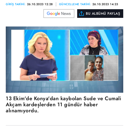
GİRİŞ TARİHİ:
26.10.2023 12:28
GÜNCELLEME TARİHİ:
26.10.2023 14:23
BU ALBÜMÜ PAYLAŞ
13 Ekim'de Konya'dan kaybolan Sude ve Cumali
Akçam kardeşlerden 11 gündür haber
alınamıyordu.