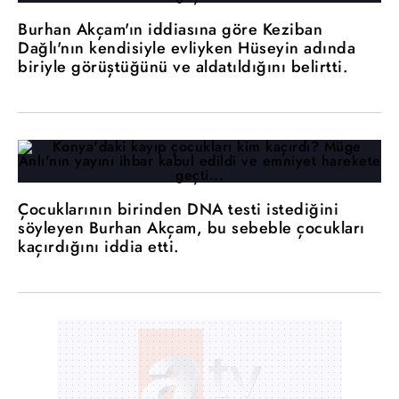
Burhan Akçam'ın iddiasına göre Keziban
Dağlı'nın kendisiyle evliyken Hüseyin adında
biriyle görüştüğünü ve aldatıldığını belirtti.
Çocuklarının birinden DNA testi istediğini
söyleyen Burhan Akçam, bu sebeble çocukları
kaçırdığını iddia etti.