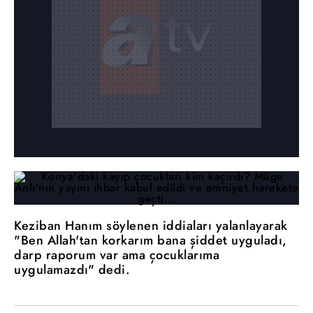
Keziban Hanım söylenen iddiaları yalanlayarak
"Ben Allah'tan korkarım bana şiddet uyguladı,
darp raporum var ama çocuklarıma
uygulamazdı" dedi.