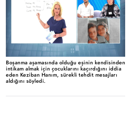
Boşanma aşamasında olduğu eşinin kendisinden
intikam almak için çocuklarını kaçırdığını iddia
eden Keziban Hanım, sürekli tehdit mesajları
aldığını söyledi.