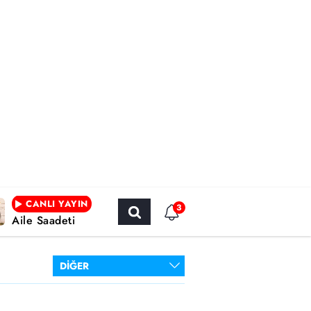
CANLI YAYIN
3
Aile Saadeti