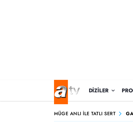
DİZİLER
PR
MÜGE ANLI İLE TATLI SERT
GA