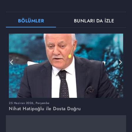
BÖLÜMLER
BUNLARI DA İZLE
25 Haziran 2026, Perşembe
1
Nihat Hatipoğlu ile Dosta Doğru
N