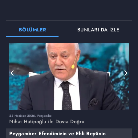
BÖLÜMLER
BUNLARI DA İZLE
25 Haziran 2026, Perşembe
1
Nihat Hatipoğlu ile Dosta Doğru
N
Peygamber Efendimizin ve Ehli Beytinin