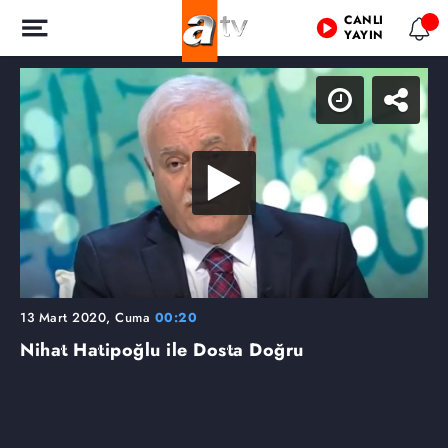
CANLI
YAYIN
13 Mart 2020, Cuma
00:20
Nihat Hatipoğlu ile Dosta Doğru