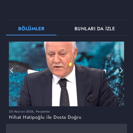
BÖLÜMLER
BUNLARI DA İZLE
25 Haziran 2026, Perşembe
1
Nihat Hatipoğlu ile Dosta Doğru
N