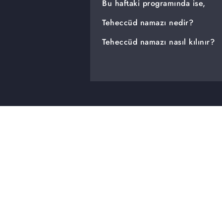
Bu haftaki programında ise,
Teheccüd namazı nedir?
Teheccüd namazı nasıl kılınır?
Teheccüd namazına kalkmanın faz
Hepsi ve daha fazlası Peygambe
yer aldığı Prof. Dr. Nihat Hatip