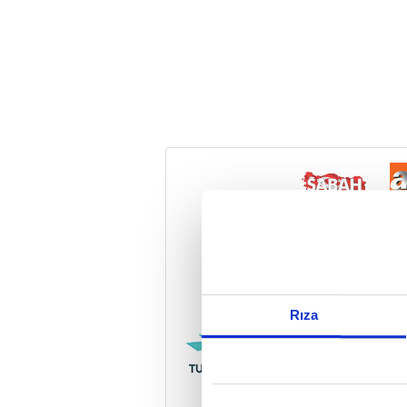
Reddet
Rıza