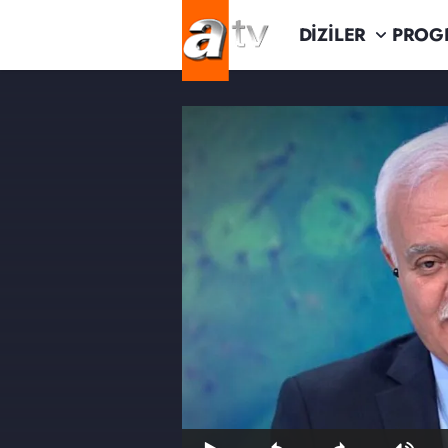
DİZİLER
PROG