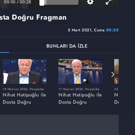
00:00
/
00:28
osta Doğru Fragman
5 Mart 2021, Cuma
00:20
BUNLARI DA İZLE
18 Haziran 2026, Perşembe
11 Haziran 2026, Perşembe
22 Mayıs 202
Nihat Hatipoğlu ile
Nihat Hatipoğlu ile
Nihat Hat
Dosta Doğru
Dosta Doğru
Dosta Do