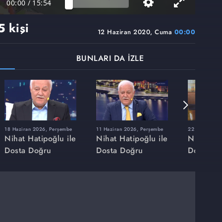
00:00
/
15:54
 kişi
12 Haziran 2020, Cuma
00:00
BUNLARI DA İZLE
18 Haziran 2026, Perşembe
11 Haziran 2026, Perşembe
22 Mayıs 202
Nihat Hatipoğlu ile
Nihat Hatipoğlu ile
Nihat Hat
Dosta Doğru
Dosta Doğru
Dosta Do