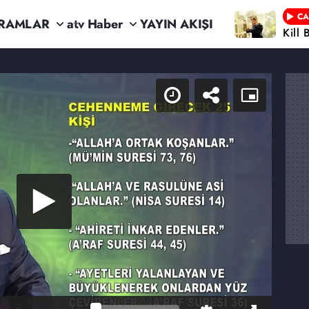
CA
RAMLAR
atv Haber
YAYIN AKIŞI
Kill 