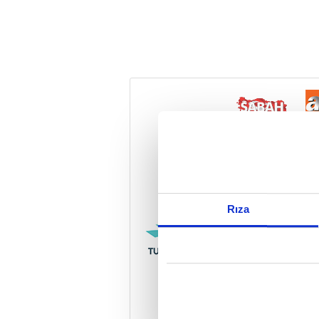
Reddet
Rıza