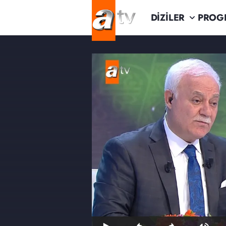
DİZİLER
PROG