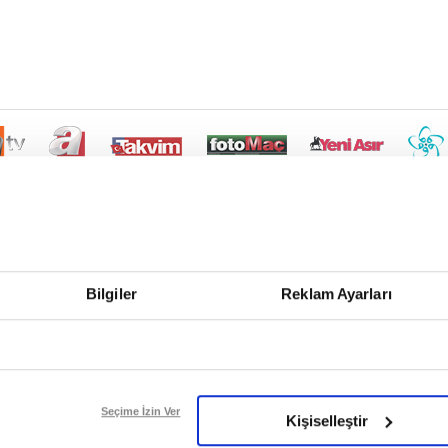
Bilgiler
Reklam Ayarları
Seçime İzin Ver
Kişiselleştir