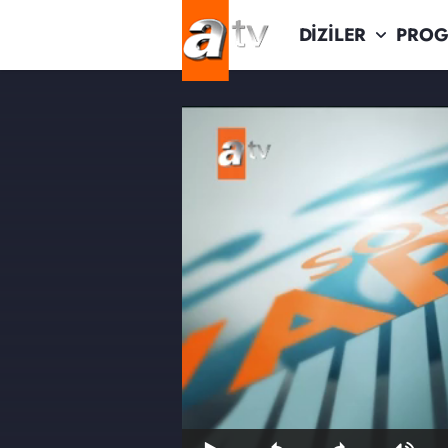
DİZİLER
PROG