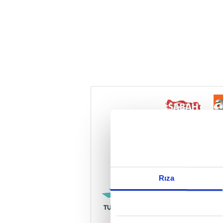
Reddet
Rıza