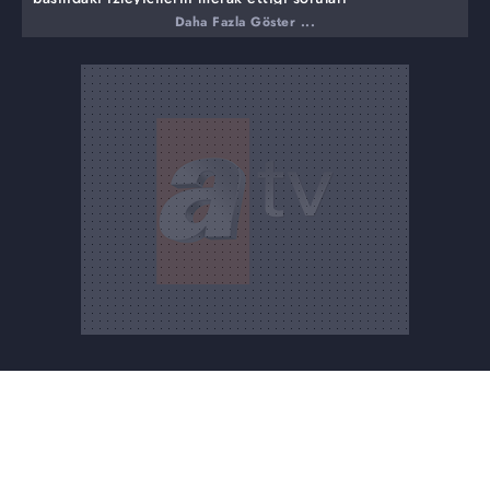
cevaplandırıyor.
Daha Fazla Göster ...
Bu haftaki programında ise,
Cuma gününün önemi nedir?
Cuma günü neler yapılmalı?
Peygamber Efendimizin cuma günü ile ilgili sünnetleri
nelerdir?