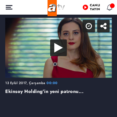
CANLI
YAYIN
13 Eylül 2017, Çarşamba
00:00
Ekinsoy Holding'in yeni patronu...