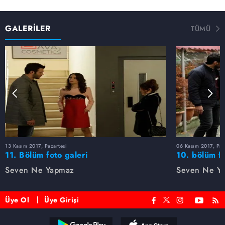
GALERİLER
TÜMÜ
13 Kasım 2017, Pazartesi
06 Kasım 2017, Paz
11. Bölüm foto galeri
10. bölüm fo
Seven Ne Yapmaz
Seven Ne Y
Üye Ol
Üye Girişi