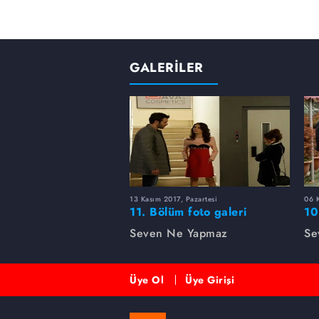
GALERİLER
13 Kasım 2017, Pazartesi
06 K
11. Bölüm foto galeri
10
Seven Ne Yapmaz
Se
Üye Ol
Üye Girişi