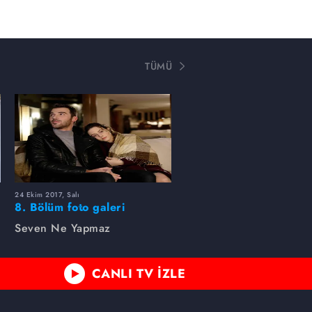
TÜMÜ
24 Ekim 2017, Salı
8. Bölüm foto galeri
Seven Ne Yapmaz
CANLI TV İZLE