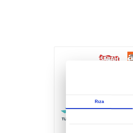
Reddet
Rıza