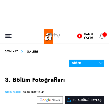
CANLI
YAYIN
SON YAZ
GALERİ
3. Bölüm Fotoğrafları
GİRİŞ TARİHİ:
08.10.2012 10:48
BU ALBÜMÜ PAYLAŞ