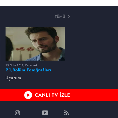
TÜMÜ
15 Ekim 2012, Pazartesi
21.Bölüm Fotoğrafları
Uçurum
CANLI TV İZLE