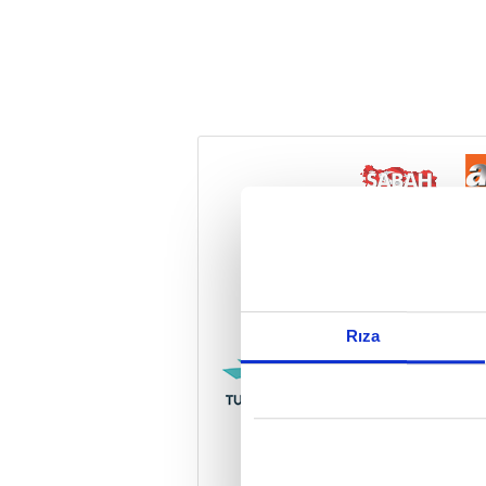
Reddet
Rıza