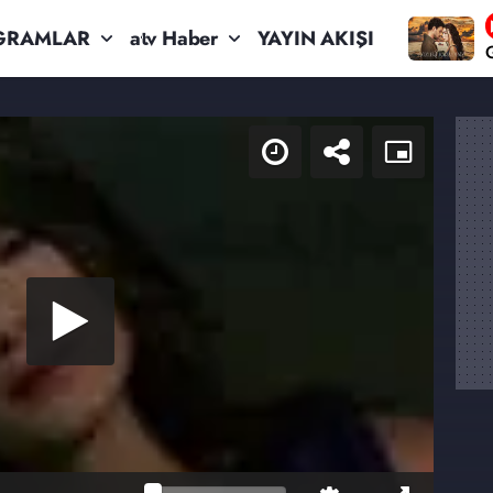
GRAMLAR
atv Haber
YAYIN AKIŞI