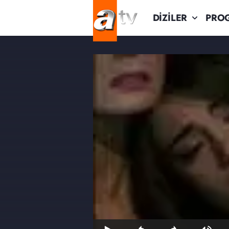
DİZİLER
PRO