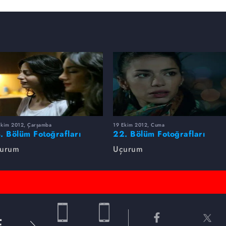
Ekim 2012, Çarşamba
19 Ekim 2012, Cuma
. Bölüm Fotoğrafları
22. Bölüm Fotoğrafları
urum
Uçurum
E