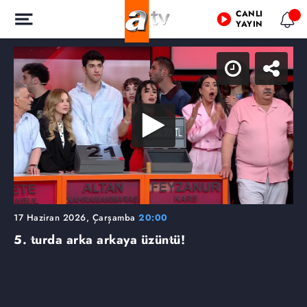
CANLI
YAYIN
17 Haziran 2026, Çarşamba
20:00
5. turda arka arkaya üzüntü!