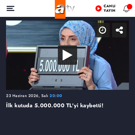
CANLI
YAYIN
23 Haziran 2026, Salı
20:00
İlk kutuda 5.000.000 TL'yi kaybetti!