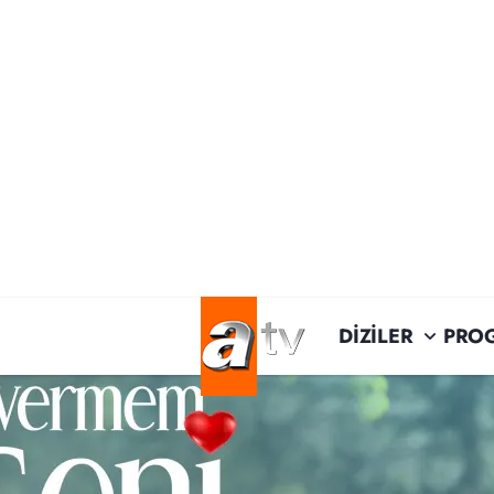
DİZİLER
PRO