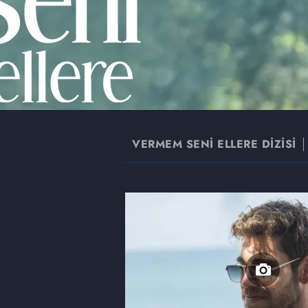
VERMEM SENİ ELLERE DİZİSİ