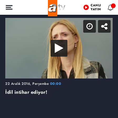
CANLI
YAYIN
22 Aralık 2016, Perşembe
00:00
İdil intihar ediyor!