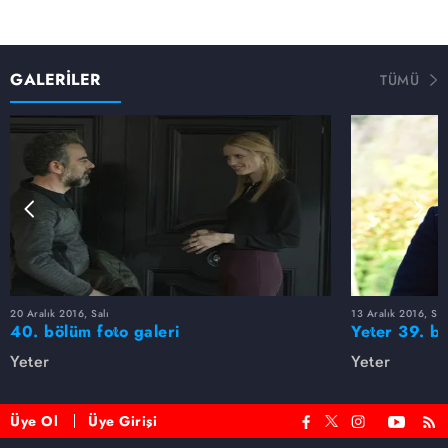
GALERİLER
TÜMÜ
20 Aralık 2016, Salı
13 Aralık 2016, Sal
40. bölüm foto galeri
Yeter 39. bö
Yeter
Yeter
Üye Ol
Üye Girişi