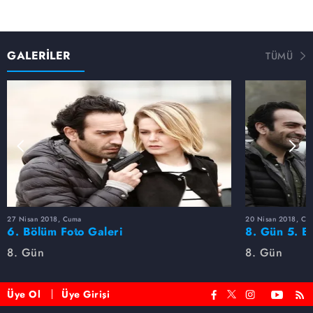
GALERİLER
TÜMÜ
27 Nisan 2018, Cuma
20 Nisan 2018, Cu
6. Bölüm Foto Galeri
8. Gün 5. Bö
8. Gün
8. Gün
Üye Ol
Üye Girişi