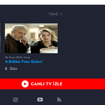
TÜMÜ
06 Nisan 2018, Cuma
4.Bölüm Foto Galeri
8. Gün
CANLI TV İZLE