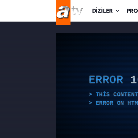
DİZİLER
PR
ERROR
1
THIS CONTEN
ERROR ON HT