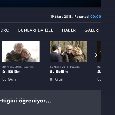
19 Mart 2018, Pazartesi
00:00
ADRO
BUNLARI DA İZLE
HABER
GALERİ
30 Nisan 2018, Pazartesi
16 Nisan 2018, Pazartesi
23 Nisan 2018
6. Bölüm
5. Bölüm
5. Bölü
8. Gün
8. Gün
8. Gün - 
tiğini öğreniyor...