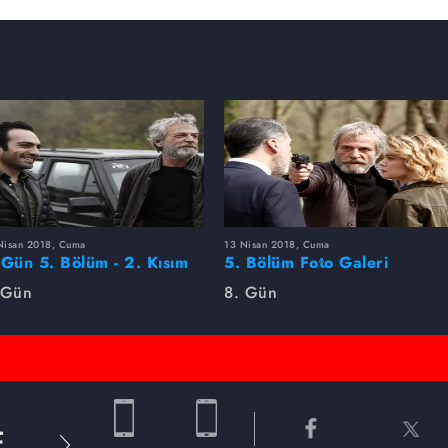
Nisan 2018, Cuma
13 Nisan 2018, Cuma
 Gün 5. Bölüm - 2. Kısım
5. Bölüm Foto Galeri
to Galeri
 Gün
8. Gün
E