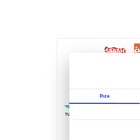
Reddet
Rıza