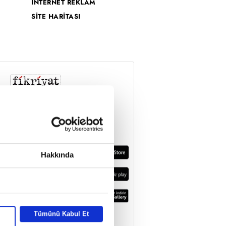
İNTERNET REKLAM
SİTE HARİTASI
Hakkında
Tümünü Kabul Et