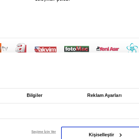
Bilgiler
Reklam Ayarları
Seçime İzin Ver
Kişiselleştir