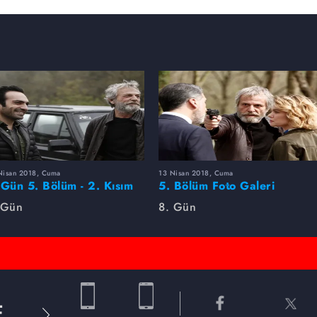
Nisan 2018, Cuma
13 Nisan 2018, Cuma
 Gün 5. Bölüm - 2. Kısım
5. Bölüm Foto Galeri
to Galeri
 Gün
8. Gün
E