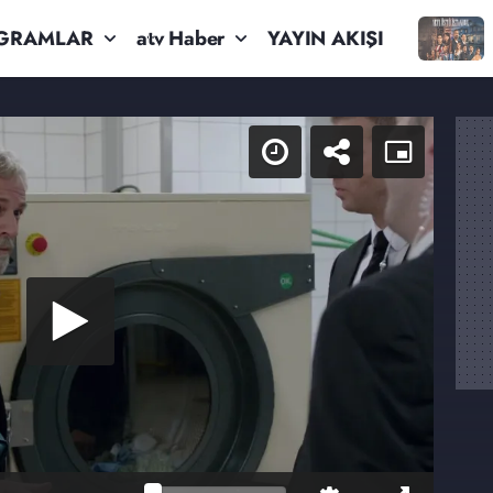
GRAMLAR
atv Haber
YAYIN AKIŞI