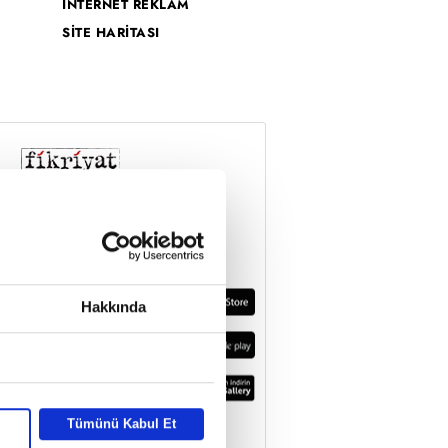
İNTERNET REKLAM
SİTE HARİTASI
Hakkında
Tümünü Kabul Et