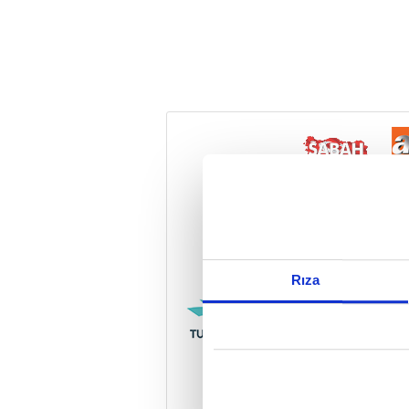
Reddet
Rıza