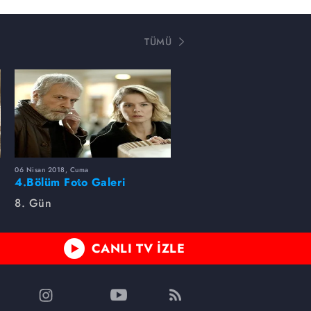
TÜMÜ
06 Nisan 2018, Cuma
4.Bölüm Foto Galeri
8. Gün
CANLI TV İZLE