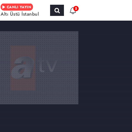
CANLI YAYIN
5
Altı Üstü İstanbul