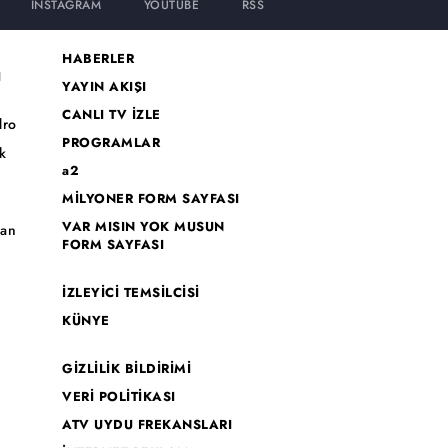
INSTAGRAM
YOUTUBE
RSS
HABERLER
I
YAYIN AKIŞI
CANLI TV İZLE
dro
PROGRAMLAR
k
a2
MİLYONER FORM SAYFASI
o
VAR MISIN YOK MUSUN
han
FORM SAYFASI
İZLEYİCİ TEMSİLCİSİ
KÜNYE
GİZLİLİK BİLDİRİMİ
VERİ POLİTİKASI
ATV UYDU FREKANSLARI