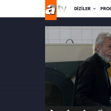
DİZİLER
PRO