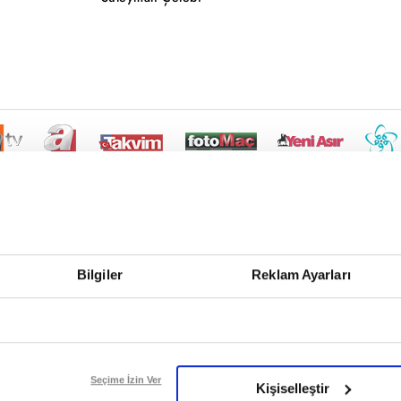
Bilgiler
Reklam Ayarları
Seçime İzin Ver
Kişiselleştir