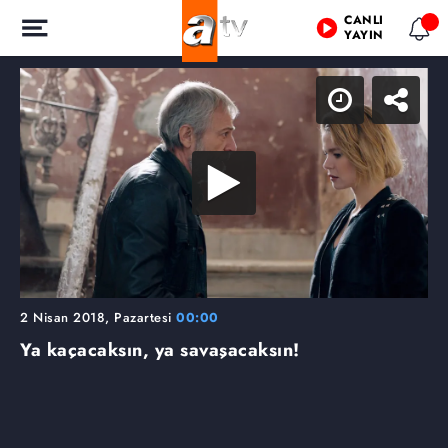
CANLI
YAYIN
2 Nisan 2018, Pazartesi
00:00
Ya kaçacaksın, ya savaşacaksın!