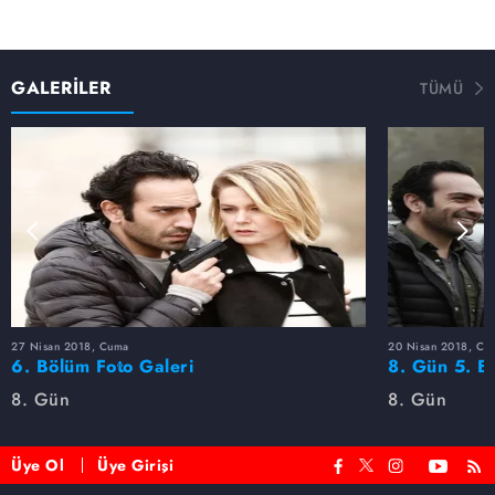
GALERİLER
TÜMÜ
27 Nisan 2018, Cuma
20 Nisan 2018, Cu
6. Bölüm Foto Galeri
8. Gün 5. Bö
8. Gün
8. Gün
Üye Ol
Üye Girişi