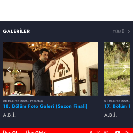
GALERİLER
TÜMÜ
08 Haziran 2026, Pazartesi
01 Haziran 2026, P
18. Bölüm Foto Galeri (Sezon Finali)
17. Bölüm F
A.B.İ.
A.B.İ.
Üye Ol
Üye Girişi