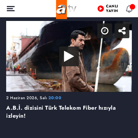
CANLI
YAYIN
2 Haziran 2026, Salı
20:00
A.B.İ. dizisini Türk Telekom Fiber hızıyla
izleyin!