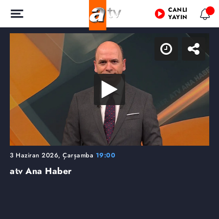
CANLI
YAYIN
3 Haziran 2026, Çarşamba
19:00
atv Ana Haber