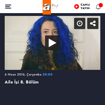
CANLI
YAYIN
6 Nisan 2016, Çarşamba
20:00
Aile İşi
8. Bölüm