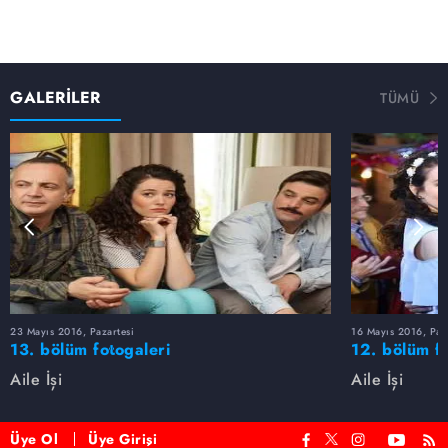
GALERİLER
TÜMÜ
23 Mayıs 2016, Pazartesi
16 Mayıs 2016, Paz
13. bölüm fotogaleri
12. bölüm fo
Aile İşi
Aile İşi
Üye Ol
Üye Girişi