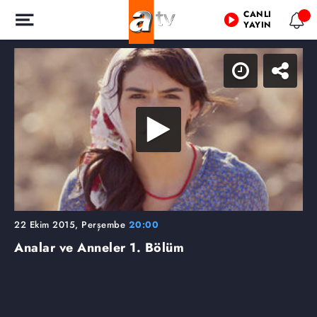
CANLI
YAYIN
22 Ekim 2015, Perşembe
20:00
Analar ve Anneler
1. Bölüm