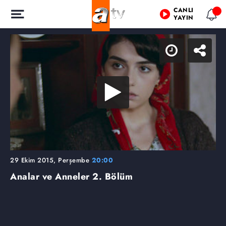
CANLI
YAYIN
29 Ekim 2015, Perşembe
20:00
Analar ve Anneler
2. Bölüm