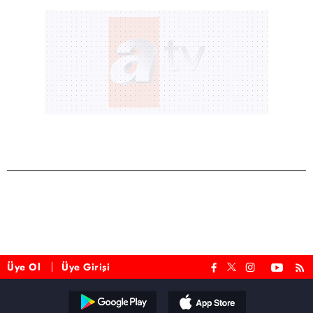
Üye Ol
Üye Girişi
Reddet