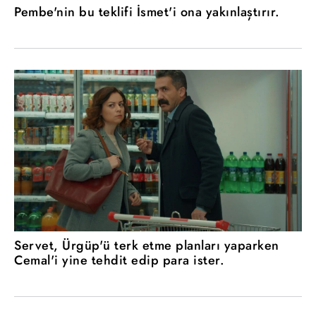
Pembe'nin bu teklifi İsmet'i ona yakınlaştırır.
Servet, Ürgüp'ü terk etme planları yaparken
Cemal'i yine tehdit edip para ister.