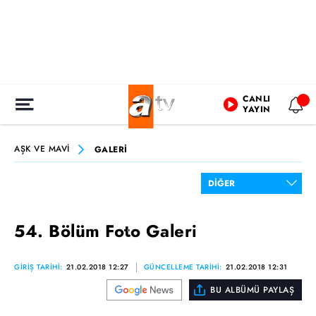
CANLI
YAYIN
AŞK VE MAVİ
GALERİ
54. Bölüm Foto Galeri
GİRİŞ TARİHİ:
21.02.2018 12:27
GÜNCELLEME TARİHİ:
21.02.2018 12:31
BU ALBÜMÜ PAYLAŞ