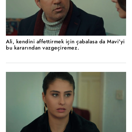
Ali, kendini affettirmek için çabalasa da Mavi'yi
bu kararından vazgeçiremez.