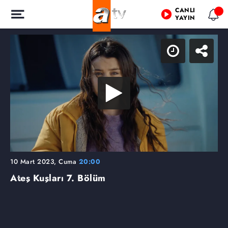
CANLI
YAYIN
10 Mart 2023, Cuma
20:00
Ateş Kuşları
7. Bölüm