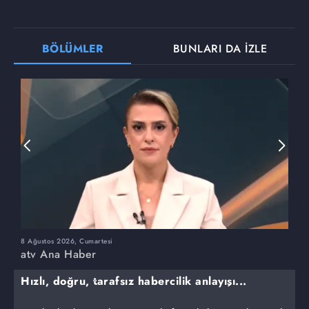
BÖLÜMLER
BUNLARI DA İZLE
8 Ağustos 2026, Cumartesi
7
atv Ana Haber
a
Hızlı, doğru, tarafsız habercilik anlayışı...