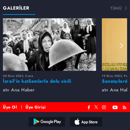
GALERİLER
TÜMÜ
20 Ekim 2023, Cuma
19 Ekim 2023, Per
İsrail’in katliamlarla dolu sicili
Sanatçılarda
atv Ana Haber
atv Ana Hab
Üye Ol
Üye Girişi
Reddet