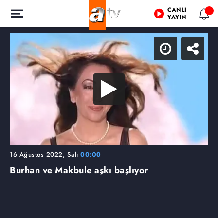
CANLI
YAYIN
16 Ağustos 2022, Salı
00:00
Burhan ve Makbule aşkı başlıyor