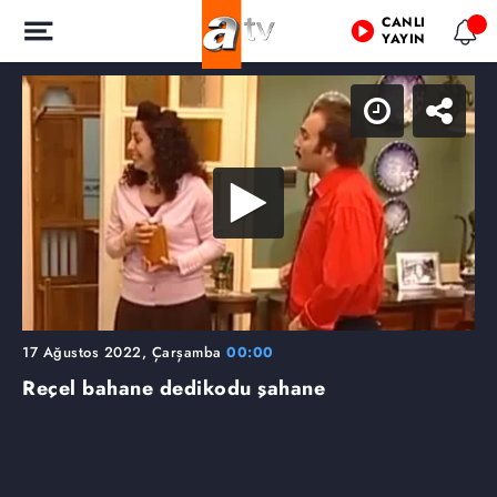
CANLI
YAYIN
17 Ağustos 2022, Çarşamba
00:00
Reçel bahane dedikodu şahane