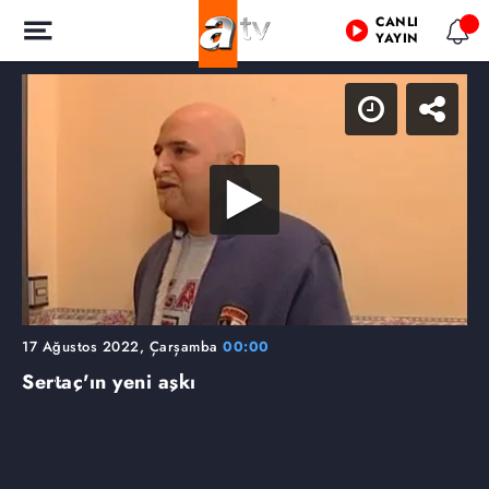
CANLI
YAYIN
17 Ağustos 2022, Çarşamba
00:00
Sertaç'ın yeni aşkı