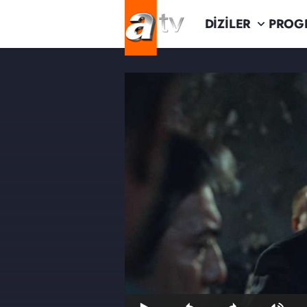
DİZİLER
PROG