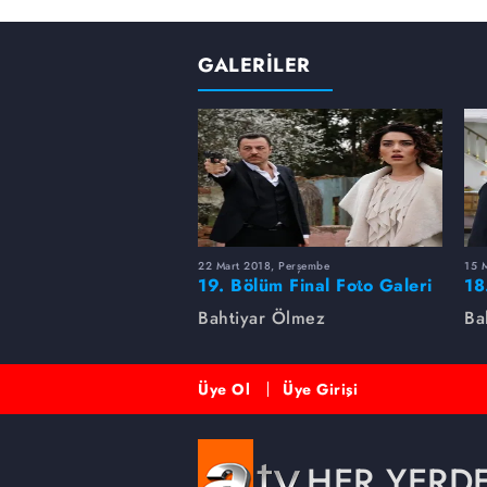
GALERİLER
22 Mart 2018, Perşembe
15 
19. Bölüm Final Foto Galeri
18
Bahtiyar Ölmez
Ba
Üye Ol
Üye Girişi
HER YERD