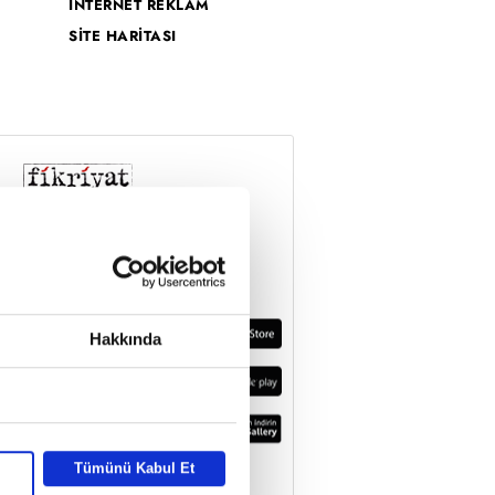
İNTERNET REKLAM
SİTE HARİTASI
Hakkında
Tümünü Kabul Et