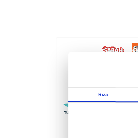
Reddet
Rıza