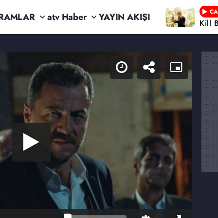
CA
RAMLAR
atv Haber
YAYIN AKIŞI
Kill 