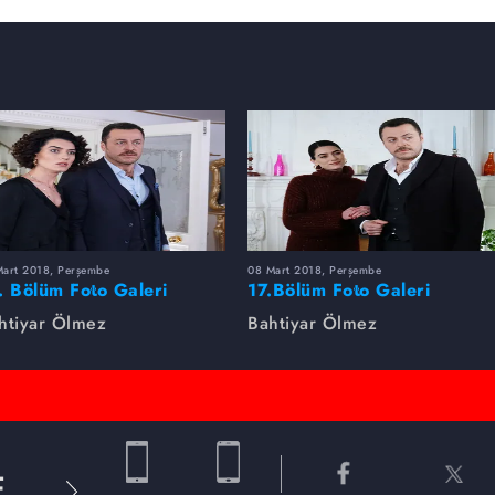
Mart 2018, Perşembe
08 Mart 2018, Perşembe
. Bölüm Foto Galeri
17.Bölüm Foto Galeri
htiyar Ölmez
Bahtiyar Ölmez
E