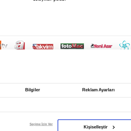
Bilgiler
Reklam Ayarları
Seçime İzin Ver
Kişiselleştir