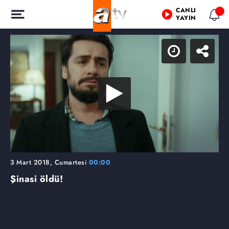
CANLI
YAYIN
3 Mart 2018, Cumartesi
00:00
Şinasi öldü!