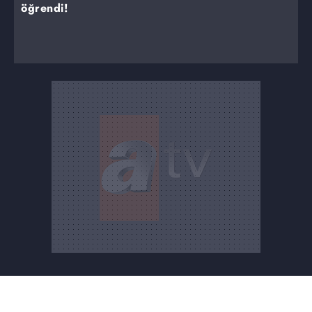
öğrendi!