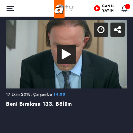
CANLI
YAYIN
17 Ekim 2018, Çarşamba
14:00
Beni Bırakma
133. Bölüm