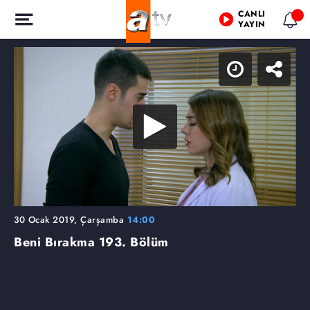
CANLI
YAYIN
30 Ocak 2019, Çarşamba
14:00
Beni Bırakma
193. Bölüm