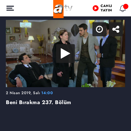
CANLI
YAYIN
2 Nisan 2019, Salı
14:00
Beni Bırakma
237. Bölüm