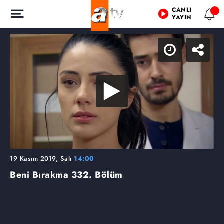
CANLI
YAYIN
19 Kasım 2019, Salı
14:00
Beni Bırakma
332. Bölüm