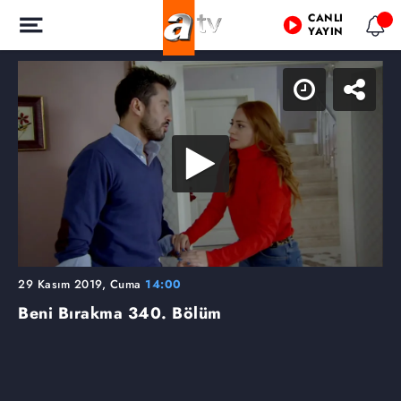
CANLI
YAYIN
29 Kasım 2019, Cuma
14:00
Beni Bırakma
340. Bölüm