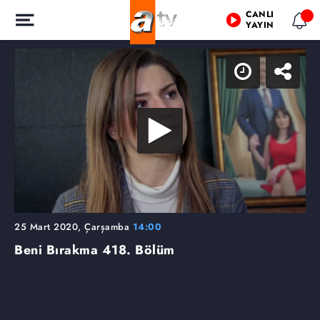
CANLI
YAYIN
25 Mart 2020, Çarşamba
14:00
Beni Bırakma
418. Bölüm