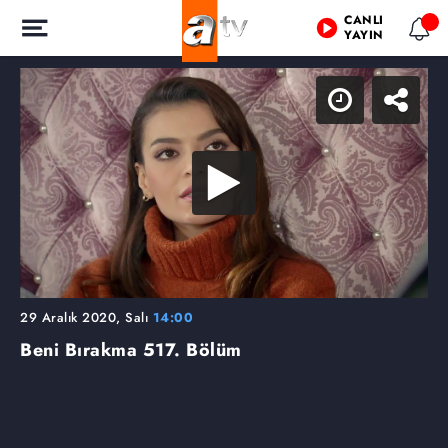
CANLI
YAYIN
29 Aralık 2020, Salı
14:00
Beni Bırakma
517. Bölüm