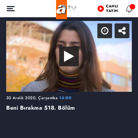
CANLI
YAYIN
30 Aralık 2020, Çarşamba
14:00
Beni Bırakma
518. Bölüm