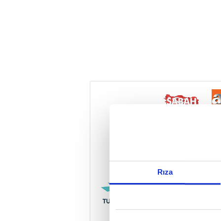
Reddet
Rıza