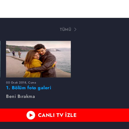
TÜMÜ
05 Ocak 2018, Cuma
1. Bölüm foto galeri
Beni Bırakma
CANLI TV İZLE