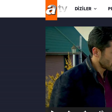
DİZİLER
P