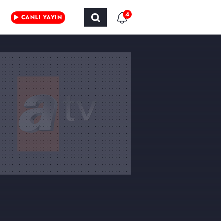
4
CANLI YAYIN