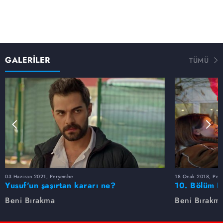
GALERİLER
TÜMÜ
03 Haziran 2021, Perşembe
18 Ocak 2018, Per
Yusuf'un şaşırtan kararı ne?
10. Bölüm F
Beni Bırakma
Beni Bırakm