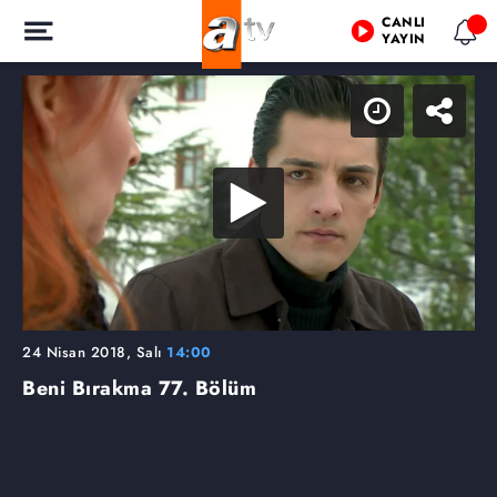
CANLI
YAYIN
24 Nisan 2018, Salı
14:00
Beni Bırakma
77. Bölüm