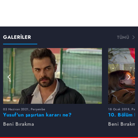
GALERİLER
TÜMÜ
03 Haziran 2021, Perşembe
18 Ocak 2018, Per
Yusuf'un şaşırtan kararı ne?
10. Bölüm F
Beni Bırakma
Beni Bırakm