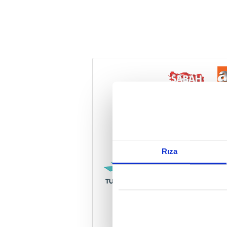
Reddet
Rıza