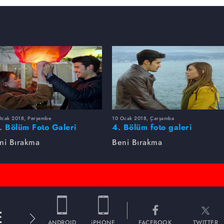
Ocak 2018, Perşembe
10 Ocak 2018, Çarşamba
. Bölüm Foto Galeri
4. Bölüm foto galeri
ni Bırakma
Beni Bırakma
E
ANDROID
iPHONE
FACEBOOK
TWITTER