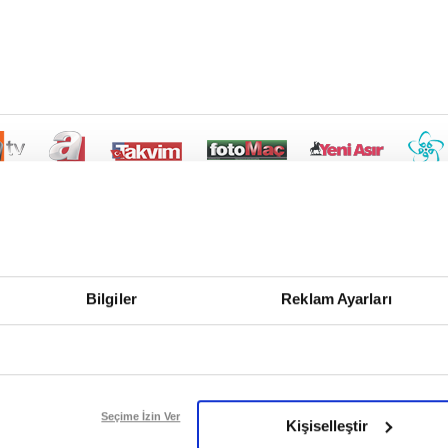
Bilgiler
Reklam Ayarları
Seçime İzin Ver
Kişiselleştir