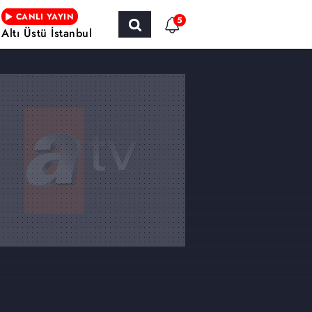
CANLI YAYIN
5
Altı Üstü İstanbul