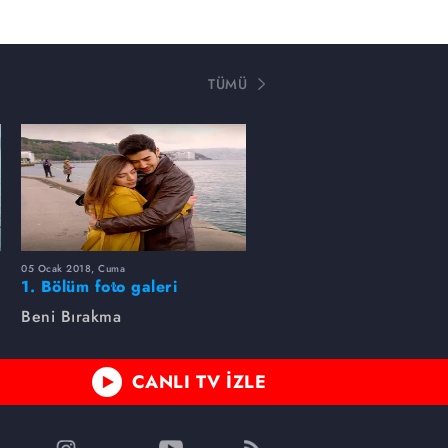
TÜMÜ
05 Ocak 2018, Cuma
1. Bölüm foto galeri
Beni Bırakma
CANLI TV İZLE