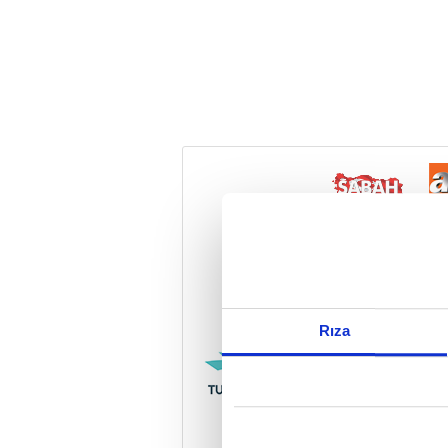
Reddet
Rıza