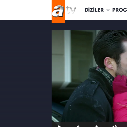
DİZİLER
PROG