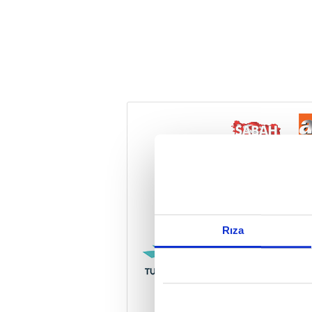
Reddet
Rıza