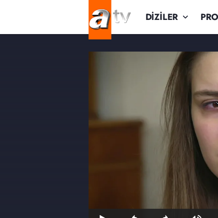
DİZİLER
PR