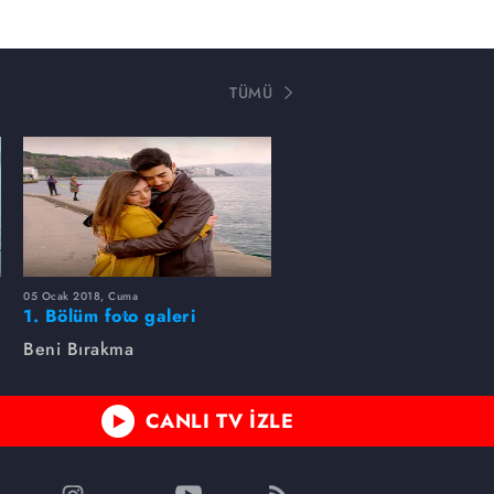
TÜMÜ
05 Ocak 2018, Cuma
1. Bölüm foto galeri
Beni Bırakma
CANLI TV İZLE